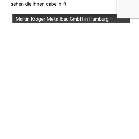
sehen die Ihnen dabei hilft!
Martin Kröger Metallbau GmbH in Hamburg –
Stahlkonstruktionen und mehr