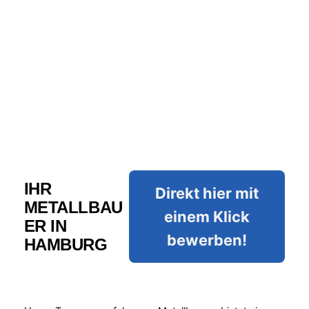
IHR
Direkt hier mit
METALLBAU
einem Klick
ER IN
bewerben!
HAMBURG