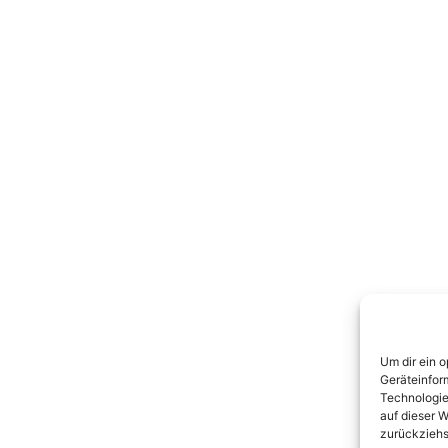
Um dir ein 
Geräteinfor
Technologie
auf dieser W
zurückziehs