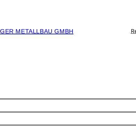
ÖGER METALLBAU GMBH
R